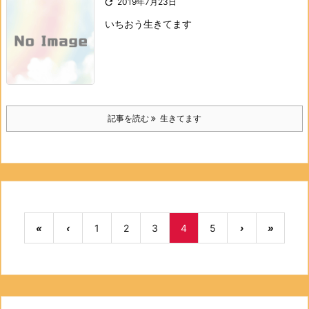

2019年7月23日
いちおう生きてます
記事を読む
生きてます
«
‹
1
2
3
4
5
›
»