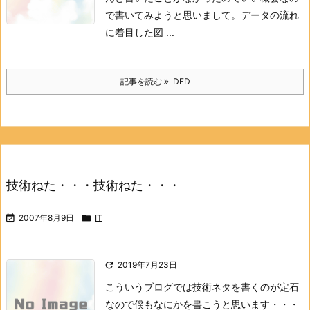
で書いてみようと思いまして。
データの流れ
に着目した図 ...
記事を読む
DFD
技術ねた・・・技術ねた・・・

2007年8月9日

IT

2019年7月23日
こういうブログでは技術ネタを書くのが定石
なので
僕もなにかを書こうと思います・・・