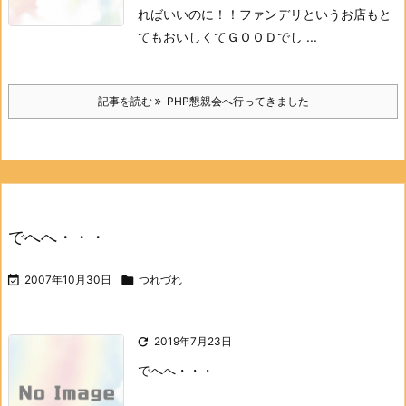
ればいいのに！！
ファンデリというお店もと
てもおいしくてＧＯＯＤでし ...
記事を読む
PHP懇親会へ行ってきました
でへへ・・・

2007年10月30日

つれづれ

2019年7月23日
でへへ・・・