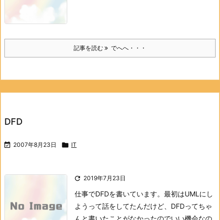
記事を読む
でへへ・・・
DFD

2007年8月23日

IT

2019年7月23日
仕事でDFDを書いています。
最初はUMLにし
ようって話をしてたんだけど、
DFDってちゃ
んと書いたことがなかったので
いい機会なの