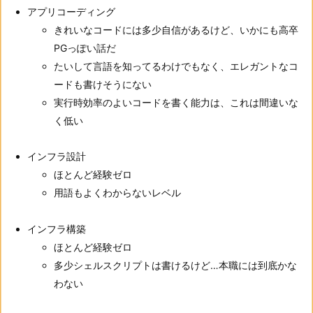
アプリコーディング
きれいなコードには多少自信があるけど、いかにも高卒
PGっぽい話だ
たいして言語を知ってるわけでもなく、エレガントなコ
ードも書けそうにない
実行時効率のよいコードを書く能力は、これは間違いな
く低い
インフラ設計
ほとんど経験ゼロ
用語もよくわからないレベル
インフラ構築
ほとんど経験ゼロ
多少シェルスクリプトは書けるけど…本職には到底かな
わない