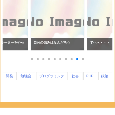
クルーターをやっ
自分の強みはなんだろう
でへへ・・・
開発
勉強会
プログラミング
社会
PHP
政治