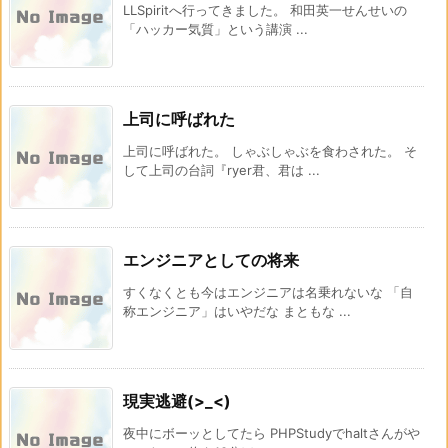
LLSpiritへ行ってきました。 和田英一せんせいの
「ハッカー気質」という講演 ...
上司に呼ばれた
上司に呼ばれた。 しゃぶしゃぶを食わされた。 そ
して上司の台詞『ryer君、君は ...
エンジニアとしての将来
すくなくとも今はエンジニアは名乗れないな 「自
称エンジニア」はいやだな まともな ...
現実逃避(>_<)
夜中にボーッとしてたら PHPStudyでhaltさんがや