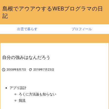
島根でアウアウするWEBプログラマの日
記
出雲で暮らす
プロフィール
自分の強みはなんだろう

2008年8月7日

2019年7月23日
アプリ設計
ろくに方法論も知らない
我流