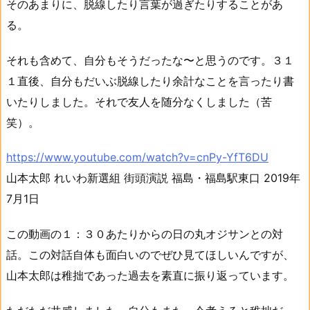
そのあまりに、脱線したり言葉が過ぎたりすることがあ
る。
それも含めて、自分もそうだったな〜と思うのです。３１
１直後、自分もだいぶ脱線したり余計なことを言ったり書
いたりしました。それで友人を随分なくしました（苦
笑）。
https://www.youtube.com/watch?v=cnPy-YfT6DU
山本太郎 れいわ新選組 街頭演説 福島・福島駅東口 2019年
7月1日
この動画の１：３０あたりからの日の丸オジサンとの対
話。この対話自体も面白いのでぜひ見てほしいんですが、
山本太郎は稚拙であった過去を素直に振り返っています。