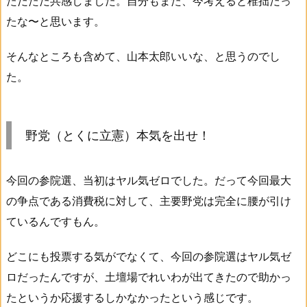
ただただ共感しました。自分もまた、今考えると稚拙だっ
たな〜と思います。
そんなところも含めて、山本太郎いいな、と思うのでし
た。
野党（とくに立憲）本気を出せ！
今回の参院選、当初はヤル気ゼロでした。だって今回最大
の争点である消費税に対して、主要野党は完全に腰が引け
ているんですもん。
どこにも投票する気がでなくて、今回の参院選はヤル気ゼ
ロだったんですが、土壇場でれいわが出てきたので助かっ
たというか応援するしかなかったという感じです。