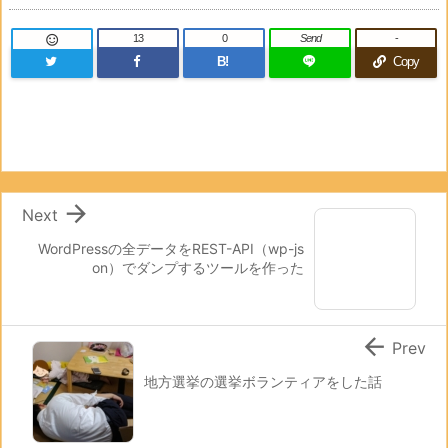
13
0
Send
-

B!
Copy

Next
WordPressの全データをREST-API（wp-js
on）でダンプするツールを作った

Prev
地方選挙の選挙ボランティアをした話