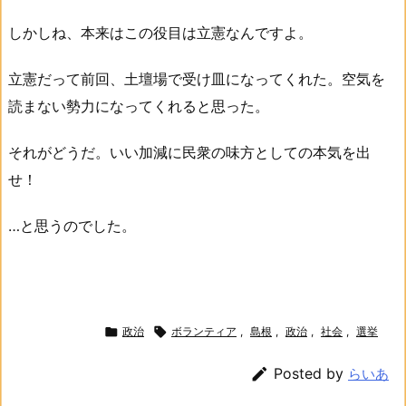
しかしね、本来はこの役目は立憲なんですよ。
立憲だって前回、土壇場で受け皿になってくれた。空気を
読まない勢力になってくれると思った。
それがどうだ。いい加減に民衆の味方としての本気を出
せ！
…と思うのでした。

政治

ボランティア
,
島根
,
政治
,
社会
,
選挙

Posted by
らいあ