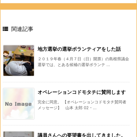

関連記事
地方選挙の選挙ボランティアをした話
２０１９年春（４月７日（日）開票）の島根県議会
選挙では、とある候補の選挙ボランテ ...
オペレーションコドモタチに賛同します
完全に同意。 【オペレーションコドモタチ賛同者
メッセージ】 山本 太郎 02 - ...
議員さんへの要望書を出してきました。