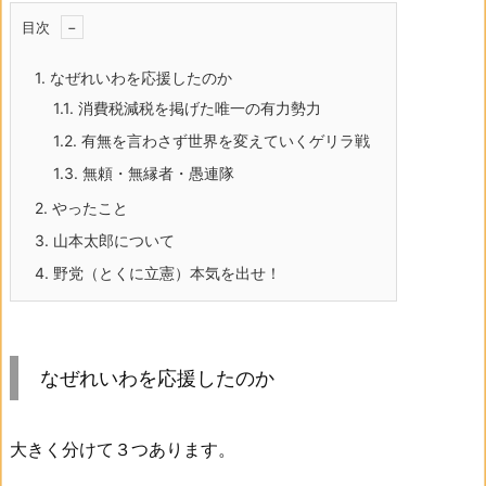
目次
1.
なぜれいわを応援したのか
1.1.
消費税減税を掲げた唯一の有力勢力
1.2.
有無を言わさず世界を変えていくゲリラ戦
1.3.
無頼・無縁者・愚連隊
2.
やったこと
3.
山本太郎について
4.
野党（とくに立憲）本気を出せ！
なぜれいわを応援したのか
大きく分けて３つあります。