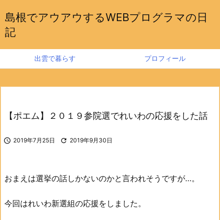
島根でアウアウするWEBプログラマの日
記
出雲で暮らす
プロフィール
【ポエム】２０１９参院選でれいわの応援をした話

2019年7月25日

2019年9月30日
おまえは選挙の話しかないのかと言われそうですが…。
今回はれいわ新選組の応援をしました。