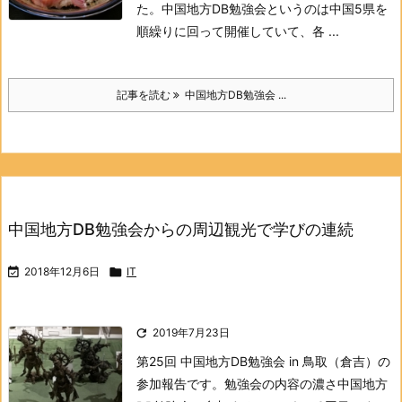
た。中国地方DB勉強会というのは中国5県を
順繰りに回って開催していて、各 ...
記事を読む
中国地方DB勉強会 ...
中国地方DB勉強会からの周辺観光で学びの連続

2018年12月6日

IT

2019年7月23日
第25回 中国地方DB勉強会 in 鳥取（倉吉）の
参加報告です。
勉強会の内容の濃さ
中国地方